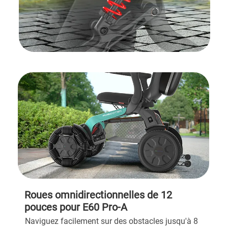
Roues omnidirectionnelles de 12
pouces pour E60 Pro-A
Naviguez facilement sur des obstacles jusqu'à 8