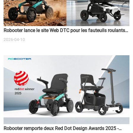
Robooter lance le site Web DTC pour les fauteuils roulants à
deux moteurs
2026-04-10
Robooter remporte deux Red Dot Design Awards 2025 -