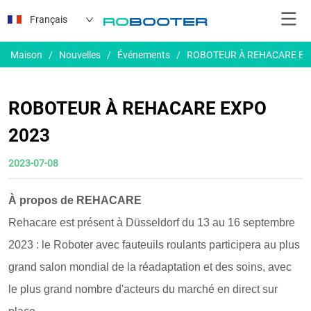
Français
Maison
/
Nouvelles
/
Événements
/
ROBOTEUR À REHACARE EX
ROBOTEUR À REHACARE EXPO
2023
2023-07-08
À propos de REHACARE
Rehacare est présent à Düsseldorf du 13 au 16 septembre
2023 : le Roboter avec fauteuils roulants participera au plus
grand salon mondial de la réadaptation et des soins, avec
le plus grand nombre d'acteurs du marché en direct sur